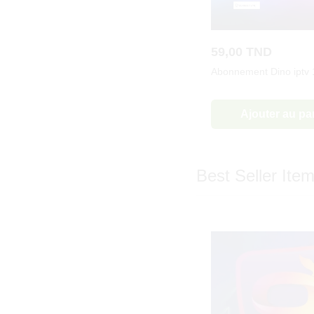
59,00
TND
Abonnement Dino iptv
Ajouter au pa
Best Seller Ite