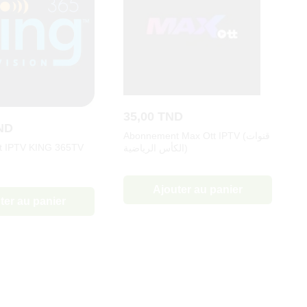
35,00
TND
ND
Abonnement Max Ott IPTV (قنوات
 IPTV KING 365TV
الكأس الرياضية)
Ajouter au panier
ter au panier