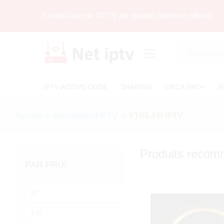
Le meilleur de l'IPTV en qualité premium officiel
Tous
IPTV ACTIVE CODE
SHARING
ORCA PRO+
P
Accueil
->
Abonnement IPTV
->
XTREAM IPTV
Produits reco
PAR PRIX
Prix
min
Prix