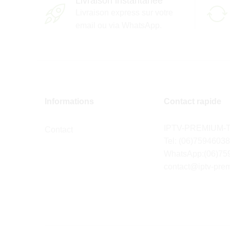
Livraison instantanée
Livraison express sur votre
email ou via WhatsApp.
Informations
Contact rapide
IPTV-PREMIUM-
Contact
Tel: (06)7594603
WhatsApp:(06)75
contact@iptv-pre