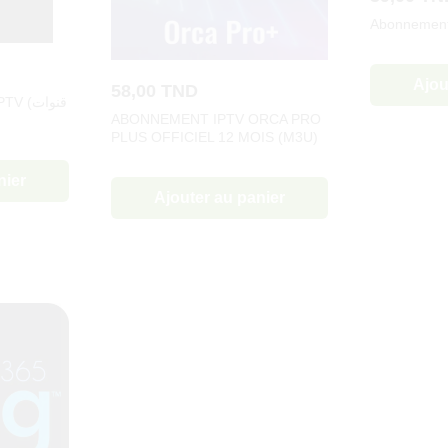
Abonnement 
Ajou
58,00
TND
(قنوات
ABONNEMENT IPTV ORCA PRO
PLUS OFFICIEL 12 MOIS (M3U)
nier
Ajouter au panier