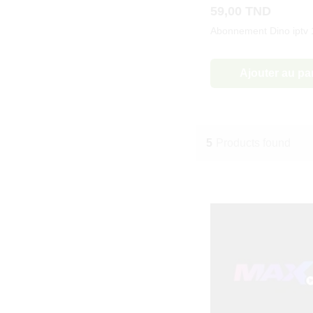
59,00
TND
Abonnement Dino iptv
Ajouter au pa
5
Products found