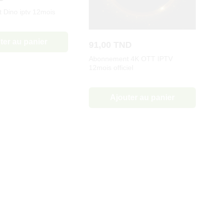
Dino iptv 12mois
ter au panier
91,00
TND
Abonnement 4K OTT IPTV
12mois officiel
Ajouter au panier