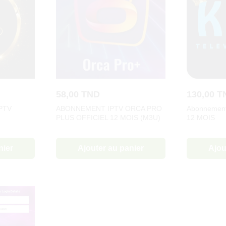
58,00
TND
130,00
T
PTV
ABONNEMENT IPTV ORCA PRO
Abonnement
PLUS OFFICIEL 12 MOIS (M3U)
12 MOIS
nier
Ajouter au panier
Ajou