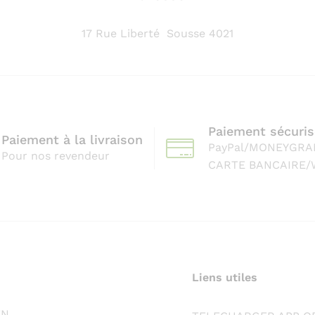
17 Rue Liberté Sousse 4021
Paiement sécuris
Paiement à la livraison
PayPal/MONEYGR
Pour nos revendeur
CARTE BANCAIRE/
Liens utiles
TN