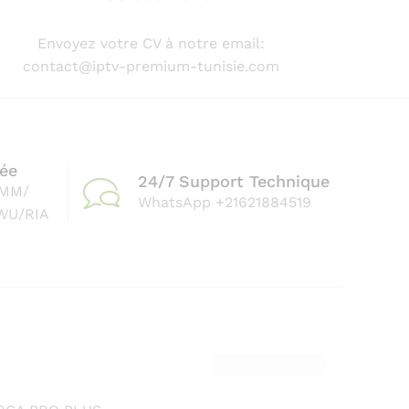
Envoyez votre CV à notre email:
contact@iptv-premium-tunisie.com
ée
24/7 Support Technique
AMM/
WhatsApp +21621884519
WU/RIA