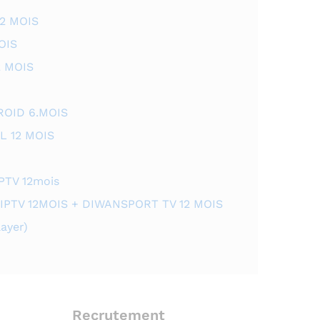
2 MOIS
OIS
2 MOIS
OID 6.MOIS
L 12 MOIS
PTV 12mois
IPTV 12MOIS + DIWANSPORT TV 12 MOIS
ayer)
Recrutement