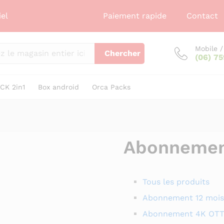
iel
Paiement rapide
Contact
Mobile 
Chercher
(06) 7
CK 2in1
Box android
Orca Packs
Abonneme
Tous les produits
Abonnement 12 mois
Abonnement 4K OTT I