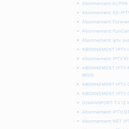
Abonnement ALPHA 12
Abonnement ES-IPT
Abonnement Forever O
Abonnement FunCam O
Abonnement iptv avat
ABONNEMENT IPTV I
Abonnement IPTV KI
ABONNEMENT IPTV 
MOIS
ABONNEMENT IPTV O
ABONNEMENT IPTV O
DIWANSPORT TV 12 
Abonnement IPTV OT
Abonnement NET IP