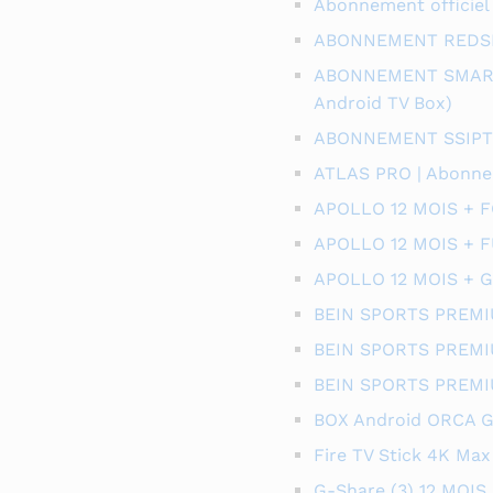
Abonnement officiel 
ABONNEMENT REDSH
ABONNEMENT SMART 
Android TV Box)
ABONNEMENT SSIPTV
ATLAS PRO | Abonne
APOLLO 12 MOIS + 
APOLLO 12 MOIS + 
APOLLO 12 MOIS + 
BEIN SPORTS PREMI
BEIN SPORTS PREMI
BEIN SPORTS PREMI
BOX Android ORCA 
Fire TV Stick 4K Max
G-Share (3) 12 MOIS