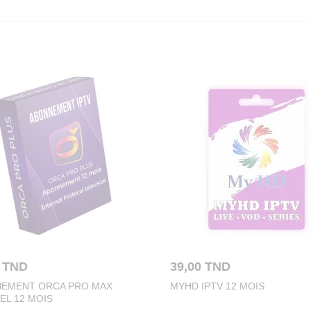
39,00
TND
0
TND
MYHD IPTV 12 MOIS
EMENT ORCA PRO MAX
EL 12 MOIS