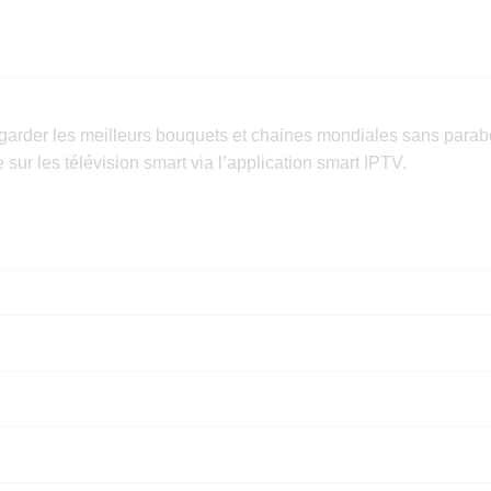
rder les meilleurs bouquets et chaines mondiales sans parabol
sur les télévision smart via l’application smart IPTV.