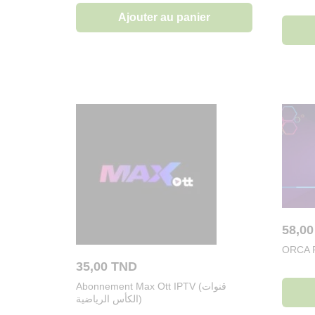
Ajouter au panier
58,0
ORCA 
35,00
TND
Abonnement Max Ott IPTV (قنوات
الكأس الرياضية)