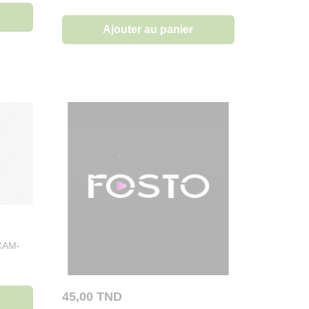
Ajouter au panier
CAM-
45,00
TND