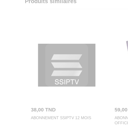
Produits similaires
38,00
TND
59,0
ABONNEMENT SSIPTV 12 MOIS
ABONN
OFFICI