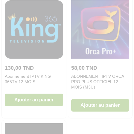
130,00
TND
58,00
TND
Abonnement IPTV KING
ABONNEMENT IPTV ORCA
365TV 12 MOIS
PRO PLUS OFFICIEL 12
MOIS (M3U)
Ajouter au panier
Ajouter au panier