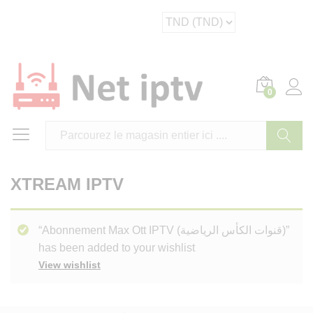
0
Cherche
XTREAM IPTV
“Abonnement Max Ott IPTV (قنوات الكأس الرياضية)”
has been added to your wishlist
View wishlist