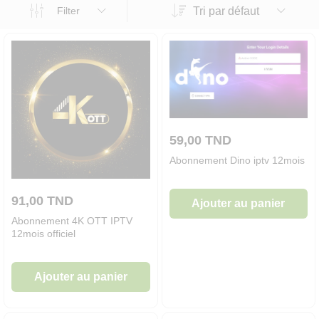
Tri par défaut
Filter
59,00
TND
Abonnement Dino iptv 12mois
91,00
TND
Ajouter au panier
Abonnement 4K OTT IPTV
12mois officiel
Ajouter au panier