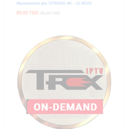
Abonnement iptv STRONG 4K - 12 MOIS
89,00
TND
95,00
TND