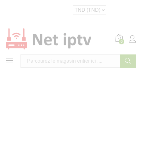
Description
0
Cherche