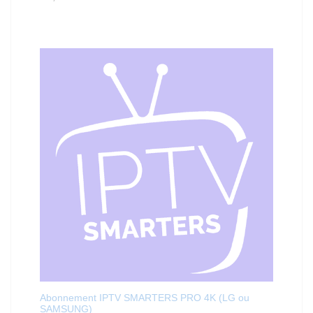
Abonnement IPTV SMARTERS PRO 4K (LG ou
SAMSUNG)