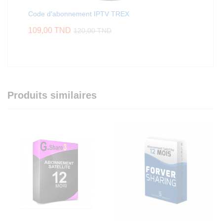
Code d′abonnement IPTV TREX
109,00
TND
120,00
TND
Produits similaires