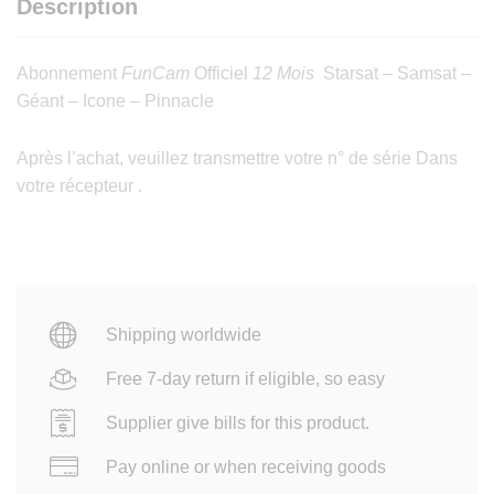
Description
Abonnement
FunCam
Officiel
12 Mois
Starsat – Samsat –
Géant – Icone – Pinnacle
Après l’achat, veuillez transmettre votre n° de série Dans
votre récepteur .
Shipping worldwide
Free 7-day return if eligible, so easy
Supplier give bills for this product.
Pay online or when receiving goods