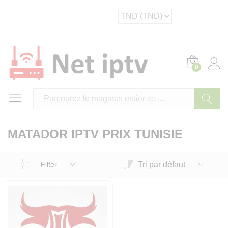
0
Cherche
MATADOR IPTV PRIX TUNISIE
Tri par défaut
Filter