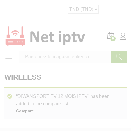
0
Cherche
WIRELESS
“DIWANSPORT TV 12 MOIS IPTV” has been
added to the compare list
Compare